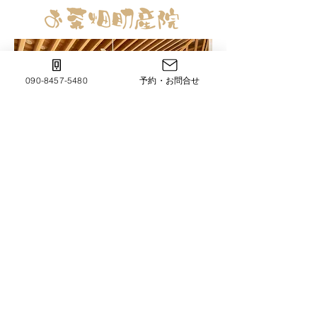
090-8457-5480
予約・お問合せ
〒437-0032
静岡県袋井市豊
沢2158-3
(
ナビには豊沢2159でご登録ください)
google map ▶
​090-8457-
5480