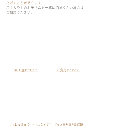
ただくことがあります。
ご主人や上のお子さんも一緒に泊まりたい場合は
ご相談ください。
04 お産について
06 費用について
ママになるまで
ママになっても ずっと寄り添う助産院