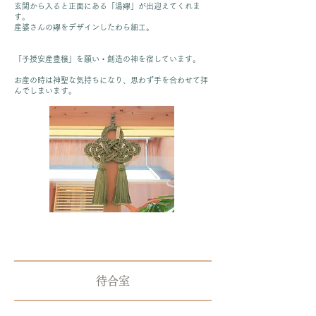
玄関から入ると正面にある「湯襷」が出迎えてくれま
す。
産婆さんの襷をデザインしたわら細工。
「子授安産豊穣」を願い・創造の神を宿しています。
お産の時は神聖な気持ちになり、思わず手を合わせて拝
んでしまいます。
待合室