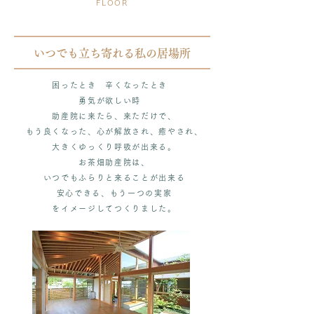
FLOOR
いつでも立ち寄れる私の居場所
困ったとき 辛くなったとき
勇気が欲しい時
助産院に来たら、来ただけで、
もう良くなった、心が解放され、癒やされ、
大きくゆっくり呼吸が出来る。
お茶畑助産院は、
いつでもふらりと来ることが出来る
安心できる、もう一つの実家
をイメージしてつくりました。