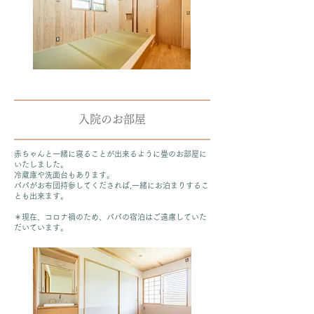
入院のお部屋
赤ちゃんと一緒に寝ることが出来るように畳のお部屋に
いたしました。
冷蔵庫や洗面台もあります。
パパがお布団持参してくだされば,一緒にお泊まりするこ
とも出来ます。
＊現在、コロナ禍のため、パパの宿泊はご遠慮していた
だいています。