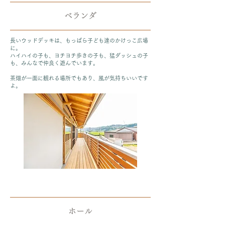
ベランダ
長いウッドデッキは、もっぱら子ども達のかけっこ広場
に。
ハイハイの子も、ヨチヨチ歩きの子も、猛ダッシュの子
も、みんなで仲良く遊んでいます。
茶畑が一面に観れる場所でもあり、風が気持ちいいです
よ。
ホール