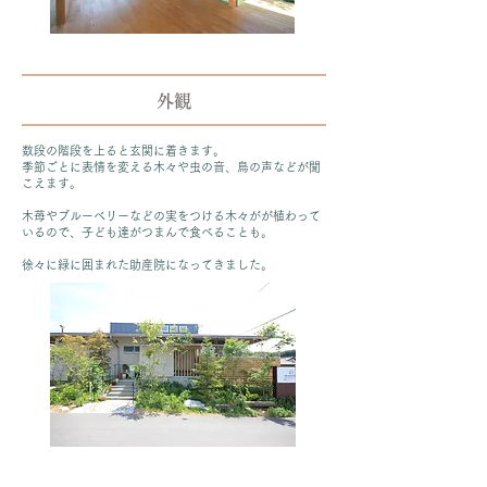
​外観
数段の階段を上ると玄関に着きます。
季節ごとに表情を変える木々や虫の音、鳥の声などが聞
こえます。
木苺やブルーベリーなどの実をつける木々がが植わって
いるので、子ども達がつまんで食べることも。
徐々に緑に囲まれた助産院になってきました。