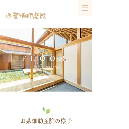
FLOOR
​施設について
お茶畑助産院の様子