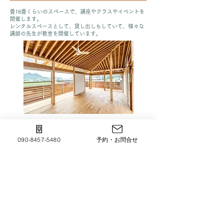
畳16畳くらいのスペースで、講座やクラスやイベントを
開催します。
レンタルスペースとして、貸し出しもしていて、様々な
講師の先生が教室を開催しています。
090-8457-5480
予約・お問合せ
キッチン
ホールに隣接するキッチン。ホールで、みんなでお茶を
したり、ランチを食べたり。