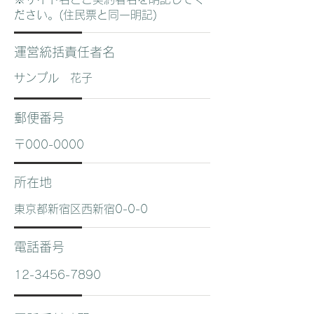
ださい。(住民票と同一明記)
運営統括責任者名
サンプル 花子
郵便番号
〒000-0000
所在地
東京都新宿区西新宿0-0-0
電話番号
12-3456-7890