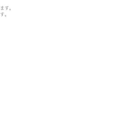
ます。
す。