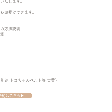
えいたします。
らお受けできます。
方法説明
測
導
～（別途 トコちゃんベルト等 実費）
予約はこちら▶