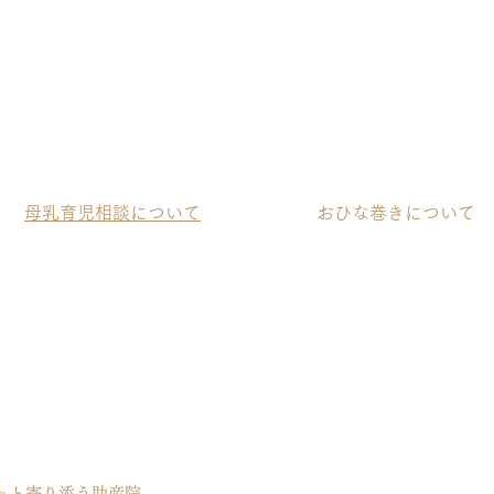
母乳育児相談について
おひな巻きについて
っと寄り添う助産院