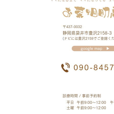
〒437-0032
静岡県袋井市豊
沢2158-3
(
ナビには豊沢2159でご登録くだ
google map ▶
​090-845
診療時間 / 事前予約制
平日 午前9:00～12:00 午後
土曜 午前9:00～12:00