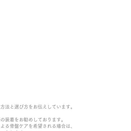
着方法と選び方をお伝えしています。
らの装着をお勧めしております。
による骨盤ケアを希望される場合は、