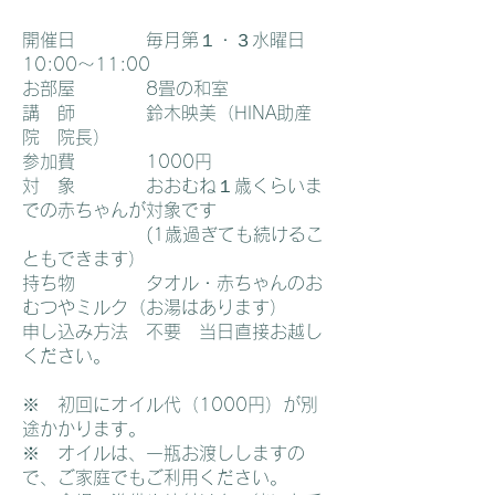
開催日 毎月第１・３水曜日
10:00～11:00
お部屋 8畳の和室
講 師 鈴木映美（HINA助産
院 院長）
参加費 1000円
対 象 おおむね１歳くらいま
での赤ちゃんが対象です
(1歳過ぎても続けるこ
ともできます）
持ち物 タオル・赤ちゃんのお
むつやミルク（お湯はあります）
申し込み方法 不要 当日直接お越し
ください。
※ 初回にオイル代（1000円）が別
途かかります。
※ オイルは、一瓶お渡ししますの
で、ご家庭でもご利用ください。