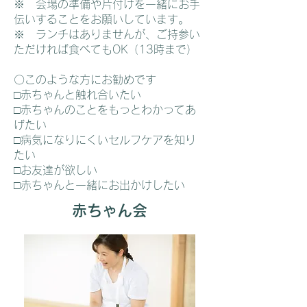
※ 会場の準備や片付けを一緒にお手
伝いすることをお願いしています。
※ ランチはありませんが、ご持参い
ただければ食べてもOK（13時まで）
〇このような方にお勧めです
□赤ちゃんと触れ合いたい
□赤ちゃんのことをもっとわかってあ
げたい
□病気になりにくいセルフケアを知り
たい
□お友達が欲しい
□赤ちゃんと一緒にお出かけしたい
赤ちゃん会