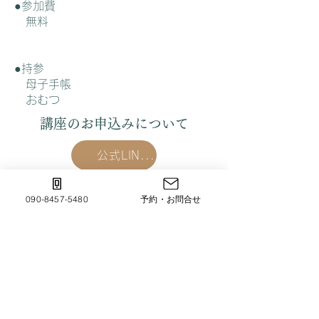
●参加費
無料
●持参
母子手帳
おむつ
講座のお申込みについて
公式LINEを登録する ▼
090-8457-5480
予約・お問合せ
ママになるまで
ママになっても ずっと寄り添う助産院