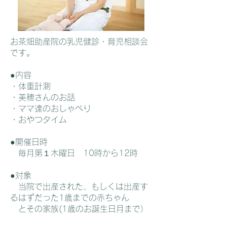
お茶畑助産院の乳児健診・育児相談会
です。
●内容
・体重計測
・美穂さんのお話
・ママ達のおしゃべり
・おやつタイム
●開催日時
毎月第１木曜日 10時から12時
●対象
当院で出産された、もしくは出産す
るはずだった1歳までの赤ちゃん
とその家族(1歳のお誕生日月まで）